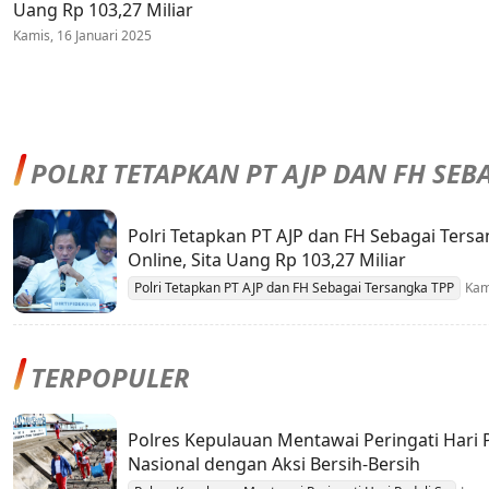
Uang Rp 103,27 Miliar
Kamis, 16 Januari 2025
POLRI TETAPKAN PT AJP DAN FH SEB
TERSANGKA TPP
Polri Tetapkan PT AJP dan FH Sebagai Ters
Online, Sita Uang Rp 103,27 Miliar
Polri Tetapkan PT AJP dan FH Sebagai Tersangka TPP
Kam
TERPOPULER
Polres Kepulauan Mentawai Peringati Hari
Nasional dengan Aksi Bersih-Bersih