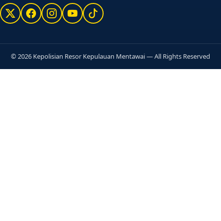
© 2026 Kepolisian Resor Kepulauan Mentawai — All Rights Reserved