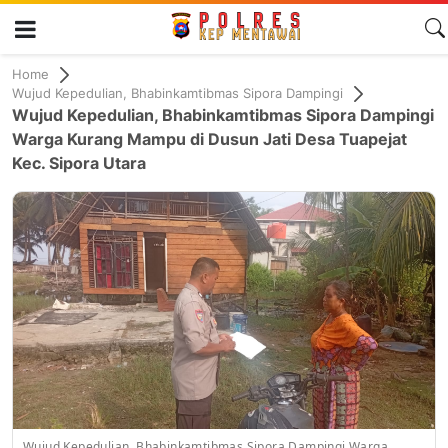
Home
Wujud Kepedulian, Bhabinkamtibmas Sipora Dampingi
Wujud Kepedulian, Bhabinkamtibmas Sipora Dampingi
Warga Kurang Mampu di Dusun Jati Desa Tuapejat
Kec. Sipora Utara
Wujud Kepedulian, Bhabinkamtibmas Sipora Dampingi Warga