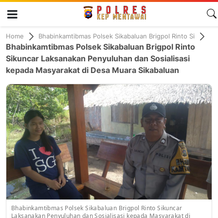
Home
Bhabinkamtibmas Polsek Sikabaluan Brigpol Rinto Si
Bhabinkamtibmas Polsek Sikabaluan Brigpol Rinto
Sikuncar Laksanakan Penyuluhan dan Sosialisasi
kepada Masyarakat di Desa Muara Sikabaluan
Bhabinkamtibmas Polsek Sikabaluan Brigpol Rinto Sikuncar
Laksanakan Penyuluhan dan Sosialisasi kepada Masyarakat di