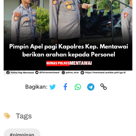
Bagikan:
Tags
#pimpinan